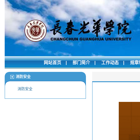
网站首页
|
部门简介
|
工作动态
|
规章
消防安全
消防安全