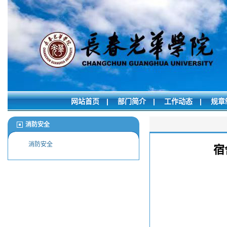
网站首页
|
部门简介
|
工作动态
|
规章
消防安全
消防安全
宿