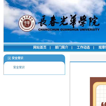
网站首页
|
部门简介
|
工作动态
|
规章
安全常识
安全常识